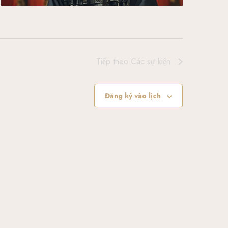
Tiếp theo
Các sự kiện
Đăng ký vào lịch