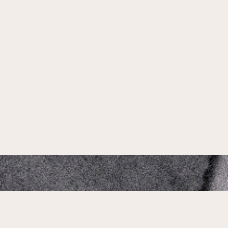
Mikado Altstadt