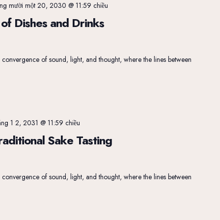
ng mười một 20, 2030 @ 11:59 chiều
of Dishes and Drinks
 a convergence of sound, light, and thought, where the lines between
ng 1 2, 2031 @ 11:59 chiều
raditional Sake Tasting
 a convergence of sound, light, and thought, where the lines between