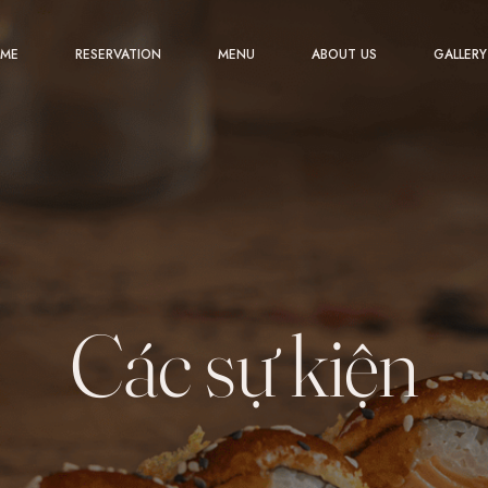
ME
RESERVATION
MENU
ABOUT US
GALLERY
Các sự kiện