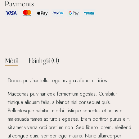
Payments
Mô tả
Đánh giá (0)
Donec pulvinar tellus eget magna aliquet ultricies.
Maecenas pulvinar ex a fermentum egestas. Curabitur
tristique aliquam felis, a blandit nisl consequat quis.
Pellentesque habitant morbi tristique senectus et netus et
malesuada fames ac turpis egestas. Etiam porttitor purus elit,
sit amet viverra orci pretium non. Sed libero lorem, eleifend
at congue quis, semper eget mauris. Nunc ullamcorper