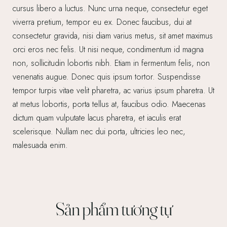
cursus libero a luctus. Nunc urna neque, consectetur eget
viverra pretium, tempor eu ex. Donec faucibus, dui at
consectetur gravida, nisi diam varius metus, sit amet maximus
orci eros nec felis. Ut nisi neque, condimentum id magna
non, sollicitudin lobortis nibh. Etiam in fermentum felis, non
venenatis augue. Donec quis ipsum tortor. Suspendisse
tempor turpis vitae velit pharetra, ac varius ipsum pharetra. Ut
at metus lobortis, porta tellus at, faucibus odio. Maecenas
dictum quam vulputate lacus pharetra, et iaculis erat
scelerisque. Nullam nec dui porta, ultricies leo nec,
malesuada enim.
Sản phẩm tương tự