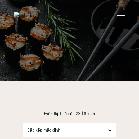
Hiển thị 1–6 của 23 kết quả