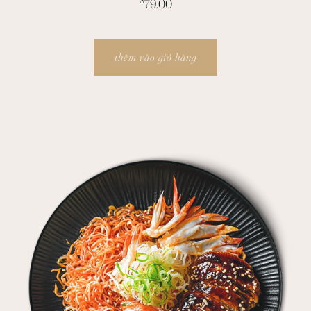
$
79.00
thêm vào giỏ hàng