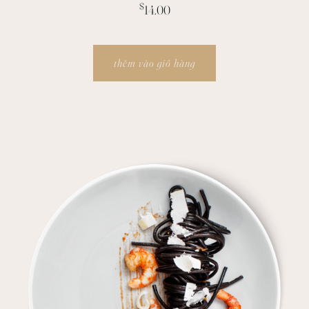
$
14.00
thêm vào giỏ hàng