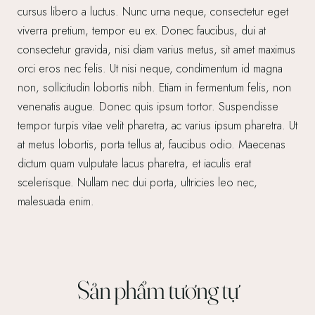
cursus libero a luctus. Nunc urna neque, consectetur eget
viverra pretium, tempor eu ex. Donec faucibus, dui at
consectetur gravida, nisi diam varius metus, sit amet maximus
orci eros nec felis. Ut nisi neque, condimentum id magna
non, sollicitudin lobortis nibh. Etiam in fermentum felis, non
venenatis augue. Donec quis ipsum tortor. Suspendisse
tempor turpis vitae velit pharetra, ac varius ipsum pharetra. Ut
at metus lobortis, porta tellus at, faucibus odio. Maecenas
dictum quam vulputate lacus pharetra, et iaculis erat
scelerisque. Nullam nec dui porta, ultricies leo nec,
malesuada enim.
Sản phẩm tương tự