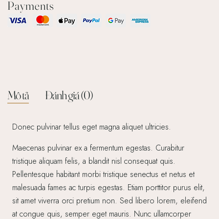
Payments
Mô tả
Đánh giá (0)
Donec pulvinar tellus eget magna aliquet ultricies.
Maecenas pulvinar ex a fermentum egestas. Curabitur
tristique aliquam felis, a blandit nisl consequat quis.
Pellentesque habitant morbi tristique senectus et netus et
malesuada fames ac turpis egestas. Etiam porttitor purus elit,
sit amet viverra orci pretium non. Sed libero lorem, eleifend
at congue quis, semper eget mauris. Nunc ullamcorper